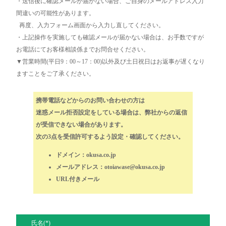
・送信後に確認メールが届かない場合、ご自身のメールアドレス入力
間違いの可能性があります。
再度、入力フォーム画面から入力し直してください。
・上記操作を実施しても確認メールが届かない場合は、お手数ですが
お電話にてお客様相談係までお問合せください。
▼営業時間(平日9：00～17：00)以外及び土日祝日はお返事が遅くなり
ますことをご了承ください。
携帯電話などからのお問い合わせの方は
迷惑メール拒否設定をしている場合は、弊社からの返信
が受信できない場合があります。
次の3点を受信許可するよう設定・確認してください。
ドメイン：okusa.co.jp
メールアドレス：otoiawase@okusa.co.jp
URL付きメール
氏名(*)