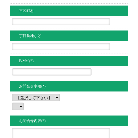
市区町村
丁目番地など
E-Mail(*)
お問合せ事項(*)
お問合せ内容(*)