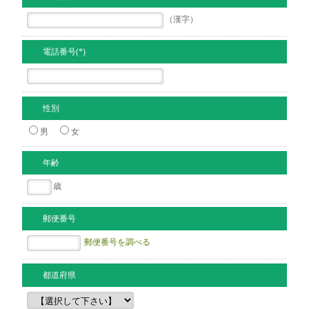
（漢字）
電話番号(*)
性別
男
女
年齢
歳
郵便番号
郵便番号を調べる
都道府県