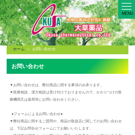
MEN
MENU
Select Language
▼
ホーム
＞ お問い合わせ
お問い合わせ
▼お問い合わせは、弊社商品に関する事項のみ承ります。
▼医療相談、漢方相談は受け付けておりませんので、かかりつけの医
療機関又は薬局等にお問い合わせください。
●フォームによるお問い合わせ●
▼弊社商品に関するご質問や、商品の取扱店に関してのお問い合わせ
は、下記お問合せフォームにてお願いいたします。