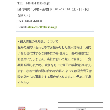
TEL 046-834-1193(代表)
[受付時間：月曜～金曜日9：00～17：00（土・日・祝日
を除く）]
FAX: 046-834-1858
E-mail:
otoiawase＠okusa.co.jp
● 個人情報の取り扱いについて
お薬のお問い合わせ等でお預かりした個人情報は、お問
い合わせに対するご回答にのみ 使用し、他の目的には一
切使用いたしません。当社において厳正に管理し、一定
期間 経過したのち、責任をもって適正に破棄処分いたし
ます。なお一部お問い合わせ内容に よっては発売元又は
販売店からお返事をする場合がありますので予めご了承
ください